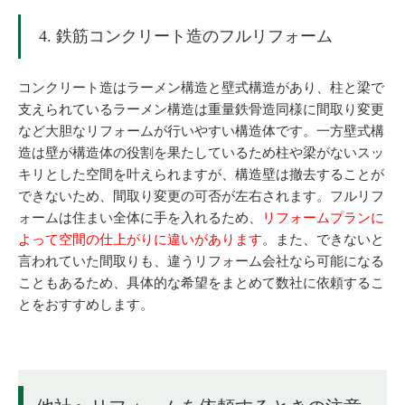
4. 鉄筋コンクリート造のフルリフォーム
コンクリート造はラーメン構造と壁式構造があり、柱と梁で
支えられているラーメン構造は重量鉄骨造同様に間取り変更
など大胆なリフォームが行いやすい構造体です。一方壁式構
造は壁が構造体の役割を果たしているため柱や梁がないスッ
キリとした空間を叶えられますが、構造壁は撤去することが
できないため、間取り変更の可否が左右されます。フルリフ
ォームは住まい全体に手を入れるため、
リフォームプランに
よって空間の仕上がりに違いがあります
。また、できないと
言われていた間取りも、違うリフォーム会社なら可能になる
こともあるため、具体的な希望をまとめて数社に依頼するこ
とをおすすめします。