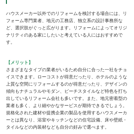
ハウスメーカー以外でのリフォームを検討する場合には、リ
フォーム専門業者、地元の工務店、独立系の設計事務所な
ど、選択肢がぐっと広がります。リフォームによってオリジ
ナリティのある家にしたいと考えている人にはおすすめで
す。
【メリット】
さまざまなタイプの業者がいるため自分に合った一社をチョ
イスできます。ローコストが得意だったり、ホテルのような
上質な空間にリフォームするのが得意だったり、デザインの
傾向もナチュラルやモダン、ビーチスタイルなど特色を打ち
出しているリフォーム会社も多いです。また、地元密着型の
業者も多く、より細やかなサービスが期待できるでしょう。
規格化された建材や提携企業の製品を使用するハウスメーカ
ーとは異なり、浴室やキッチンなどの住宅設備、床や壁紙・
タイルなどの内装材なども自分の好みで選べます。