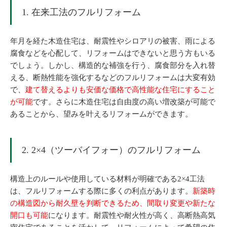
1. 在来工法のフルリフォーム
年月を経た木造住宅は、耐震性やシロアリの被害、雨による
腐食などを心配して、リフォームはできないと思う方もいる
でしょう。しかし、構造的な補強を行う、腐食部分を入れ替
える、断熱性能を強化するなどのフルリフォームは大変有効
で、
建て替えるよりも安価な価格で高性能な住宅にすること
が可能
です。さらに木造住宅は自由度の高い増改築が可能で
あることから、望みを叶えるリフォームができます。
2. 2×4（ツーバイフォー）のフルリフォーム
構造上のルールや使用している材料が明確である2×4工法
は、フルリフォームする際に多くの利点があります。
新築時
の構造図から耐久壁を判断できるため、間取り変更や新たな
開口も可能
になります。耐震性や耐火性が高く、高断熱高気