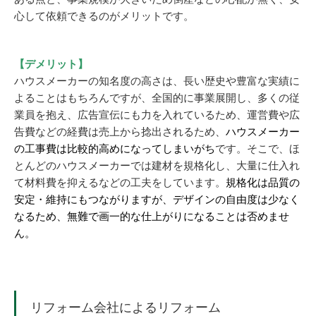
心して依頼できるのがメリットです。
【デメリット】
ハウスメーカーの知名度の高さは、長い歴史や豊富な実績に
よることはもちろんですが、全国的に事業展開し、多くの従
業員を抱え、広告宣伝にも力を入れているため、運営費や広
告費などの経費は売上から捻出されるため、
ハウスメーカー
の工事費は比較的高めになってしまいがち
です。そこで、ほ
とんどのハウスメーカーでは建材を規格化し、大量に仕入れ
て材料費を抑えるなどの工夫をしています。
規格化は品質の
安定・維持にもつながりますが、デザインの自由度は少なく
なるため、無難で画一的な仕上がりになることは否めませ
ん。
リフォーム会社によるリフォーム