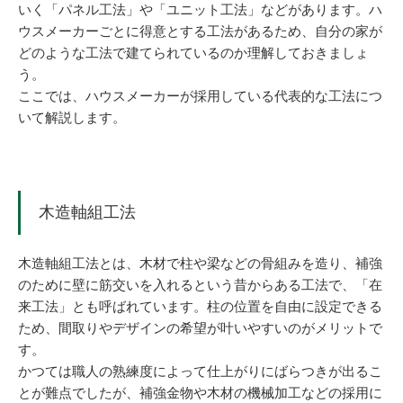
いく「パネル工法」や「ユニット工法」などがあります。ハ
ウスメーカーごとに得意とする工法があるため、自分の家が
どのような工法で建てられているのか理解しておきましょ
う。
ここでは、ハウスメーカーが採用している代表的な工法につ
いて解説します。
木造軸組工法
木造軸組工法とは、木材で柱や梁などの骨組みを造り、補強
のために壁に筋交いを入れるという昔からある工法で、「在
来工法」とも呼ばれています。柱の位置を自由に設定できる
ため、間取りやデザインの希望が叶いやすいのがメリットで
す。
かつては職人の熟練度によって仕上がりにばらつきが出るこ
とが難点でしたが、補強金物や木材の機械加工などの採用に