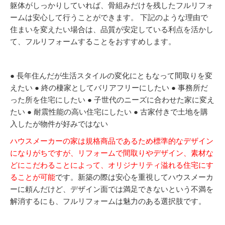
躯体がしっかりしていれば、骨組みだけを残したフルリフォ
ームは安心して行うことができます。 下記のような理由で
住まいを変えたい場合は、品質が安定している利点を活かし
て、フルリフォームすることをおすすめします。
● 長年住んだが生活スタイルの変化にともなって間取りを変
えたい ● 終の棲家としてバリアフリーにしたい ● 事務所だ
った所を住宅にしたい ● 子世代のニーズに合わせた家に変え
たい ● 耐震性能の高い住宅にしたい ● 古家付きで土地を購
入したが物件が好みではない
ハウスメーカーの家は規格商品であるため標準的なデザイン
になりがちですが、リフォームで間取りやデザイン、素材な
どにこだわることによって、オリジナリティ溢れる住宅にす
ることが可能
です。新築の際は安心を重視してハウスメーカ
ーに頼んだけど、デザイン面では満足できないという不満を
解消するにも、フルリフォームは魅力のある選択肢です。