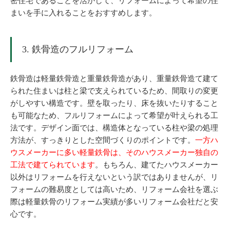
密住宅であることを活かして、リフォームによって希望の住
まいを手に入れることをおすすめします。
3. 鉄骨造のフルリフォーム
鉄骨造は軽量鉄骨造と重量鉄骨造があり、重量鉄骨造て建て
られた住まいは柱と梁で支えられているため、間取りの変更
がしやすい構造です。壁を取ったり、床を抜いたりすること
も可能なため、フルリフォームによって希望が叶えられる工
法です。デザイン面では、構造体となっている柱や梁の処理
方法が、すっきりとした空間づくりのポイントです。
一方ハ
ウスメーカーに多い軽量鉄骨は、そのハウスメーカー独自の
工法で建てられています
。もちろん、建てたハウスメーカー
以外はリフォームを行えないという訳ではありませんが、リ
フォームの難易度としては高いため、リフォーム会社を選ぶ
際は軽量鉄骨のリフォーム実績が多いリフォーム会社だと安
心です。