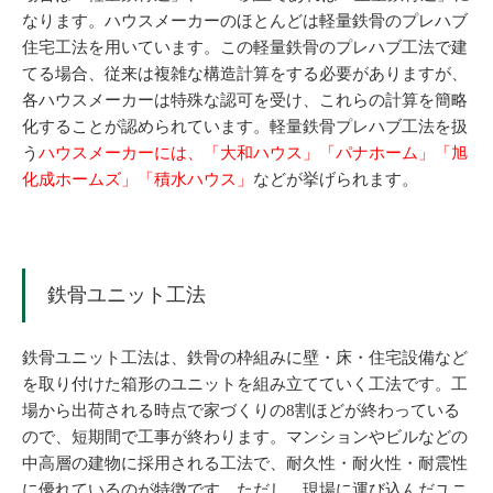
なります。ハウスメーカーのほとんどは軽量鉄骨のプレハブ
住宅工法を用いています。この軽量鉄骨のプレハブ工法で建
てる場合、従来は複雑な構造計算をする必要がありますが、
各ハウスメーカーは特殊な認可を受け、これらの計算を簡略
化することが認められています。軽量鉄骨プレハブ工法を扱
う
ハウスメーカーには、「大和ハウス」「パナホーム」「旭
化成ホームズ」「積水ハウス」
などが挙げられます。
鉄骨ユニット工法
鉄骨ユニット工法は、鉄骨の枠組みに壁・床・住宅設備など
を取り付けた箱形のユニットを組み立てていく工法です。工
場から出荷される時点で家づくりの8割ほどが終わっている
ので、短期間で工事が終わります。マンションやビルなどの
中高層の建物に採用される工法で、耐久性・耐火性・耐震性
に優れているのが特徴です。ただし、現場に運び込んだユニ