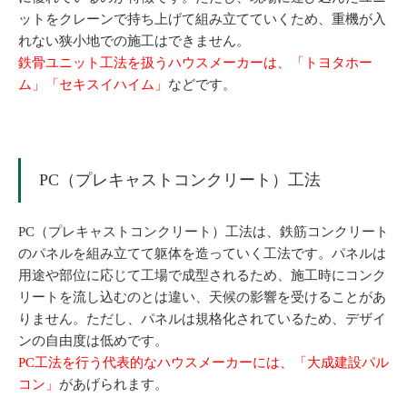
ットをクレーンで持ち上げて組み立てていくため、重機が入
れない狭小地での施工はできません。
鉄骨ユニット工法を扱うハウスメーカーは、「トヨタホー
ム」「セキスイハイム」
などです。
PC（プレキャストコンクリート）工法
PC（プレキャストコンクリート）工法は、鉄筋コンクリート
のパネルを組み立てて躯体を造っていく工法です。パネルは
用途や部位に応じて工場で成型されるため、施工時にコンク
リートを流し込むのとは違い、天候の影響を受けることがあ
りません。ただし、パネルは規格化されているため、デザイ
ンの自由度は低めです。
PC工法を行う代表的なハウスメーカーには、「大成建設パル
コン」
があげられます。