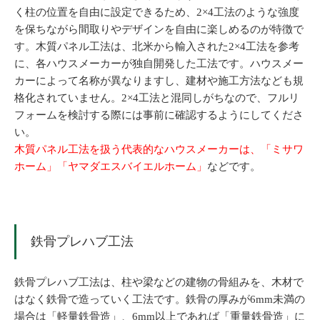
く柱の位置を自由に設定できるため、2×4工法のような強度
を保ちながら間取りやデザインを自由に楽しめるのが特徴で
す。木質パネル工法は、北米から輸入された2×4工法を参考
に、各ハウスメーカーが独自開発した工法です。ハウスメー
カーによって名称が異なりますし、建材や施工方法なども規
格化されていません。2×4工法と混同しがちなので、フルリ
フォームを検討する際には事前に確認するようにしてくださ
い。
木質パネル工法を扱う代表的なハウスメーカーは、「ミサワ
ホーム」「ヤマダエスバイエルホーム」
などです。
鉄骨プレハブ工法
鉄骨プレハブ工法は、柱や梁などの建物の骨組みを、木材で
はなく鉄骨で造っていく工法です。鉄骨の厚みが6mm未満の
場合は「軽量鉄骨造」、6mm以上であれば「重量鉄骨造」に