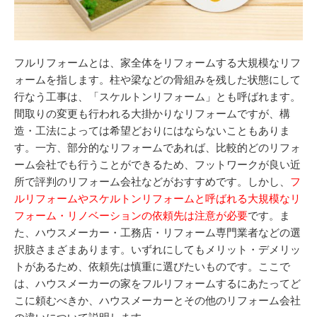
フルリフォームとは、家全体をリフォームする大規模なリフ
ォームを指します。柱や梁などの骨組みを残した状態にして
行なう工事は、「スケルトンリフォーム」とも呼ばれます。
間取りの変更も行われる大掛かりなリフォームですが、構
造・工法によっては希望どおりにはならないこともありま
す。一方、部分的なリフォームであれば、比較的どのリフォ
ーム会社でも行うことができるため、フットワークが良い近
所で評判のリフォーム会社などがおすすめです。しかし、
フ
ルリフォームやスケルトンリフォームと呼ばれる大規模なリ
フォーム・リノベーションの依頼先は注意が必要
です。ま
た、ハウスメーカー・工務店・リフォーム専門業者などの選
択肢さまざまあります。いずれにしてもメリット・デメリッ
トがあるため、依頼先は慎重に選びたいものです。ここで
は、ハウスメーカーの家をフルリフォームするにあたってど
こに頼むべきか、ハウスメーカーとその他のリフォーム会社