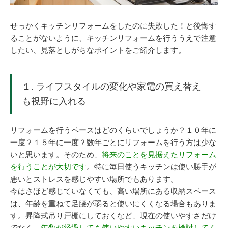
せっかくキッチンリフォームをしたのに失敗した！と後悔す
ることがないように、キッチンリフォームを行ううえで注意
したい、見落としがちなポイントをご紹介します。
１. ライフスタイルの変化や家電の買え替え
も視野に入れる
リフォームを行うペースはどのくらいでしょうか？１０年に
一度？１５年に一度？数年ごとにリフォームを行う方は少な
いと思います。そのため、
将来のことを見据えたリフォーム
を行うことが大切です
。特に毎日使うキッチンは使い勝手が
悪いとストレスを感じやすい場所でもあります。
今はさほど感じていなくても、高い場所にある収納スペース
は、年齢を重ねて足腰が弱ると使いにくくなる場合もありま
す。昇降式吊り戸棚にしておくなど、現在の使いやすさだけ