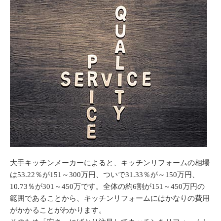
大手キッチンメーカーによると、キッチンリフォームの相場
は53.22％が151～300万円、ついで31.33％が～150万円、
10.73％が301～450万です。全体の約6割が151～450万円の
範囲であることから、キッチンリフォームにはかなりの費用
がかかることがわかります。