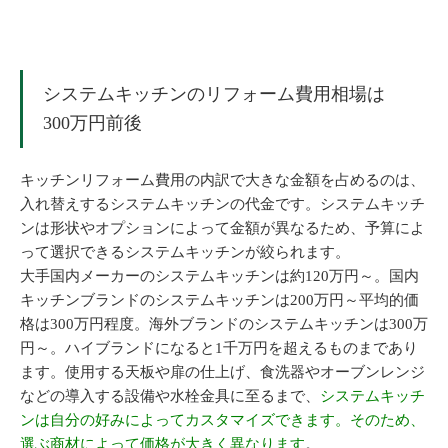
システムキッチンのリフォーム費用相場は
300万円前後
キッチンリフォーム費用の内訳で大きな金額を占めるのは、
入れ替えするシステムキッチンの代金です。システムキッチ
ンは形状やオプションによって金額が異なるため、予算によ
って選択できるシステムキッチンが絞られます。
大手国内メーカーのシステムキッチンは約120万円～。国内
キッチンブランドのシステムキッチンは200万円～平均的価
格は300万円程度。海外ブランドのシステムキッチンは300万
円～。ハイブランドになると1千万円を超えるものまであり
ます。使用する天板や扉の仕上げ、食洗器やオーブンレンジ
などの導入する設備や水栓金具に至るまで、
システムキッチ
ンは自分の好みによってカスタマイズできます。そのため、
選ぶ商材によって価格が大きく異なります
。