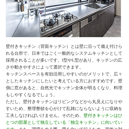
壁付きキッチン（背面キッチン）とは壁に沿って備え付けら
れる台所で、日本ではごく一般的なシステムキッチンとして
採用されることが多いです。I型やL型があり、キッチンの広
さや動きやすさによって選択できます。
キッチンスペースを有効活用しやすいのがメリットで、広々
としたキッチンにしたいと考えている方におすすめです。壁
側に窓があると、自然光でキッチン全体が明るくなり、料理
もしやすくなるでしょう。
ただし、壁付きキッチンはリビングなどから丸見えになりや
すいため、整理整頓を心がけて乱雑にならないように収納を
工夫しなければいけません。そのため、
壁付きキッチンはひ
とつの部屋として独立している「独立キッチン」に向いてい