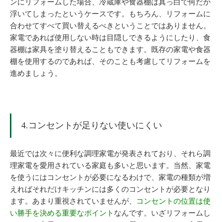
ンにリフォームした場合、冷蔵庫や食器棚は真っ白で何だか
浮いてしまったというケースです。もちろん、リフォームに
合わせてすべて買い替えるべきということではありません。
家電であれば使用しない時は目隠しできるようにしたり、食
器棚は家具を塗り替えることもできます。既存の家電や食器
棚を使用するのであれば、そのことも考慮してリフォームを
進めましょう。
4.コンセントが足りない使いにくい
最近では次々に便利な調理家電が発表されており、それら調
理家電を愛用されている家庭も多いと思います。当然、家電
を使うにはコンセントが必要になるわけで、家電の種類が増
えればそれだけキッチンには多くのコンセントが必要となり
ます。あまり重視されていませんが、
コンセントの位置は使
い勝手を決める重要なポイント
なんです。いざリフォームし