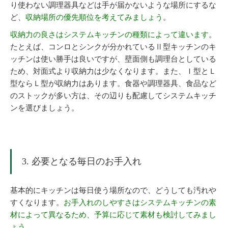
り使わない調理器具などは手が届かないような場所にするな
ど、
収納場所の優先順位を考えてみましょう
。
収納力の良さはシステムキッチンの種類によって違います
。
たとえば、コンロとシンクが分かれているⅡ型キッチンのキ
ッチンは使い勝手は良いですが、壁面側も調理台としている
ため、対面式より収納力は少なくなります。また、Ｉ型とＬ
型ならＬ型が収納力はあります。食器や調理器具、食品など
のストックが多い方は、その辺りも配慮してシステムキッチ
ンを選びましょう。
3. 必要となる毎日のお手入れ
基本的にキッチンは毎日使う場所なので、どうしても汚れや
すくなります。
お手入れのしやすさはシステムキッチンの素
材によって異なるため、予算に応じて素材も検討してみまし
ょう
。