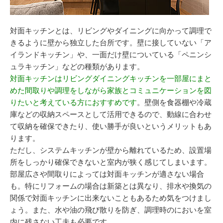
対面キッチンとは、リビングやダイニングに向かって調理で
きるように壁から独立した台所です。壁に接していない「ア
イランドキッチン」や、一面だけ壁についている「ペニンシ
ュラキッチン」などの種類があります。
対面キッチンはリビングダイニングキッチンを一部屋にまと
めた間取りや調理をしながら家族とコミュニケーションを図
りたいと考えている方におすすめです
。壁側を食器棚や冷蔵
庫などの収納スペースとして活用できるので、動線に合わせ
て収納を確保できたり、使い勝手が良いというメリットもあ
ります。
ただし、システムキッチンが壁から離れているため、設置場
所をしっかり確保できないと室内が狭く感じてしまいます。
部屋広さや間取りによっては対面キッチンが適さない場合
も。特にリフォームの場合は新築とは異なり、排水や換気の
関係で対面キッチンに出来ないこともあるため気をつけまし
ょう。また、水や油の飛び散りを防ぎ、調理時のにおいを室
内に残さない工夫も必要です。