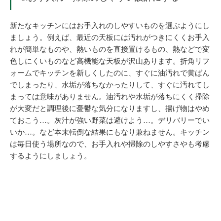
新たなキッチンにはお手入れのしやすいものを選ぶようにし
ましょう。例えば、最近の天板には汚れがつきにくくお手入
れが簡単なものや、熱いものを直接置けるもの、熱などで変
色しにくいものなど高機能な天板が沢山あります。折角リフ
ォームでキッチンを新しくしたのに、すぐに油汚れで黄ばん
でしまったり、水垢が落ちなかったりして、すぐに汚れてし
まっては意味がありません。油汚れや水垢が落ちにくく掃除
が大変だと調理後に憂鬱な気分になりますし、揚げ物はやめ
ておこう…。灰汁が強い野菜は避けよう…。デリバリーでい
いか…。など本末転倒な結果にもなり兼ねません。キッチン
は毎日使う場所なので、お手入れや掃除のしやすさやも考慮
するようにしましょう。