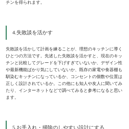
チンを得られます。
4.失敗談を活かす
失敗談を活かして計画を練ることが、理想のキッチンに導く
ひとつの方法です。先述した失敗談を活かすと、現在のキッ
チンと比較してグレードを下げすぎていないか、デザイン性
や最新機能ばかり気にしていないか、既存の家電や食器棚も
馴染むキッチンになっているか、コンセントの個数や位置は
正しく設計されているか。この他にも知人や友人に聞いてみ
たり、インターネットなどで調べてみると参考になると思い
ます。
5.お手入れ・掃除のしやすい設計にする