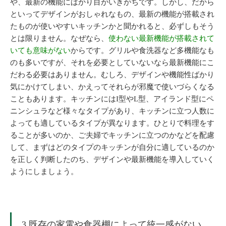
や、最新の機能にばかり目がいきがちです。しかし、だから
といってデザインがおしゃれなもの、最新の機能が搭載され
たものが使いやすいキッチンかと聞かれると、必ずしもそう
とは限りません。なぜなら、
使わない最新機能が搭載されて
いても意味がない
からです。グリルや食洗器など多機能なも
のも多いですが、それを必要としていないなら最新機能にこ
だわる必要はありません。むしろ、デザインや機能性ばかり
気にかけてしまい、かえってそれらが邪魔で使いづらくなる
こともあります。キッチンにはI型やL型、アイランド型にペ
ニンシュラなど様々なタイプがあり、キッチンに立つ人数に
よっても適しているタイプが異なります。ひとりで料理をす
ることが多いのか、ご夫婦でキッチンに立つのかなどを配慮
して、まずはどのタイプのキッチンが自分に適しているのか
を正しく判断したのち、デザインや最新機能を導入していく
ようにしましょう。
3.既存の家電や食器棚によって統一感がない