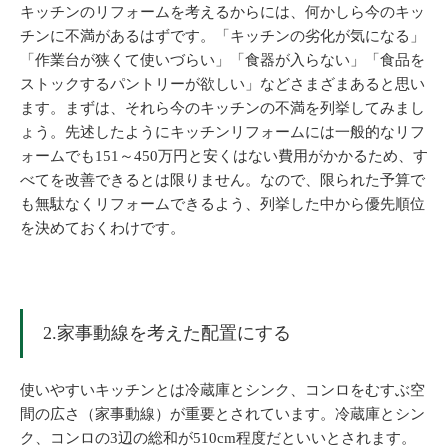
キッチンのリフォームを考えるからには、何かしら今のキッ
チンに不満があるはずです。「キッチンの劣化が気になる」
「作業台が狭くて使いづらい」「食器が入らない」「食品を
ストックするパントリーが欲しい」などさまざまあると思い
ます。まずは、それら今のキッチンの不満を列挙してみまし
ょう。先述したようにキッチンリフォームには一般的なリフ
ォームでも151～450万円と安くはない費用がかかるため、す
べてを改善できるとは限りません。なので、限られた予算で
も無駄なくリフォームできるよう、列挙した中から優先順位
を決めておくわけです。
2.家事動線を考えた配置にする
使いやすいキッチンとは冷蔵庫とシンク、コンロをむすぶ空
間の広さ（家事動線）が重要とされています。冷蔵庫とシン
ク、コンロの3辺の総和が510cm程度だといいとされます。