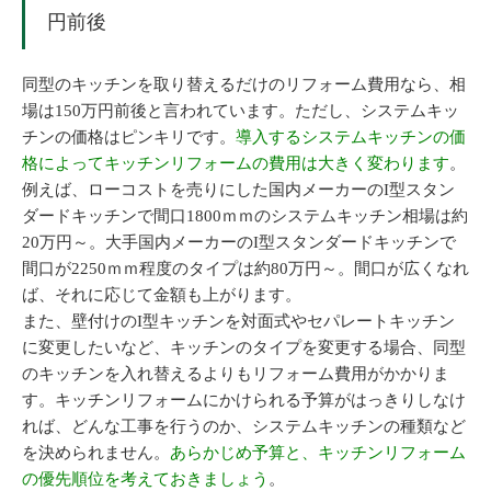
円前後
同型のキッチンを取り替えるだけのリフォーム費用なら、相
場は150万円前後と言われています。ただし、システムキッ
チンの価格はピンキリです。
導入するシステムキッチンの価
格によってキッチンリフォームの費用は大きく変わります
。
例えば、ローコストを売りにした国内メーカーのI型スタン
ダードキッチンで間口1800ｍｍのシステムキッチン相場は約
20万円～。大手国内メーカーのI型スタンダードキッチンで
間口が2250ｍｍ程度のタイプは約80万円～。間口が広くなれ
ば、それに応じて金額も上がります。
また、壁付けのI型キッチンを対面式やセパレートキッチン
に変更したいなど、キッチンのタイプを変更する場合、同型
のキッチンを入れ替えるよりもリフォーム費用がかかりま
す。キッチンリフォームにかけられる予算がはっきりしなけ
れば、どんな工事を行うのか、システムキッチンの種類など
を決められません。
あらかじめ予算と、キッチンリフォーム
の優先順位を考えておきましょう
。