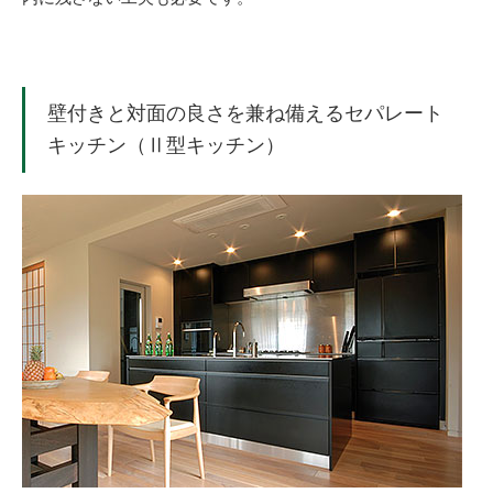
壁付きと対面の良さを兼ね備えるセパレート
キッチン（Ⅱ型キッチン）