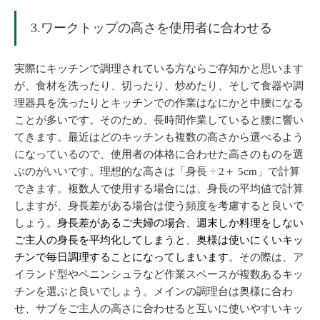
3.ワークトップの高さを使用者に合わせる
実際にキッチンで調理されている方ならご存知かと思います
が、食材を洗ったり、切ったり、炒めたり、そして食器や調
理器具を洗ったりとキッチンでの作業はなにかと中腰になる
ことが多いです。そのため、長時間作業していると腰に響い
てきます。最近はどのキッチンも複数の高さから選べるよう
になっているので、使用者の体格に合わせた高さのものを選
ぶのがいいです。理想的な高さは「身長 ÷ 2＋ 5cm」で計算
できます。複数人で使用する場合には、身長の平均値で計算
しますが、身長差がある場合は使う頻度を考慮すると良いで
しょう。
身長差があるご夫婦の場合、週末しか料理をしない
ご主人の身長を平均化してしまうと、奥様は使いにくいキッ
チンで毎日調理することになってしまいます
。その際は、ア
イランド型やペニンシュラなど作業スペースが複数あるキッ
チンを選ぶと良いでしょう。メインの調理台は奥様に合わ
せ、サブをご主人の高さに合わせると互いに使いやすいキッ