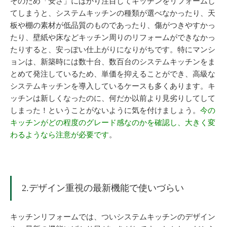
そのため「安さ」にばかり注目してキッチンをリフォームし
てしまうと、システムキッチンの種類が選べなかったり、天
板や棚の素材が低品質のものであったり、傷がつきやすかっ
たり、壁紙や床などキッチン周りのリフォームができなかっ
たりすると、安っぽい仕上がりになりがちです。特にマンシ
ョンは、新築時には数十台、数百台のシステムキッチンをま
とめて発注しているため、単価を抑えることができ、高級な
システムキッチンを導入しているケースも多くあります。キ
ッチンは新しくなったのに、何だか以前より見劣りしてして
しまった！ということがないように気を付けましょう。
今の
キッチンがどの程度のグレード感なのかを確認し、大きく変
わるようなら注意が必要です
。
2.デザイン重視の最新機能で使いづらい
キッチンリフォームでは、ついシステムキッチンのデザイン