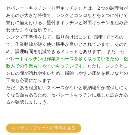
セパレートキッチン（Ⅱ型キッチン）とは、２つの調理台が
あるのが大きな特徴で、シンクとコンロなどを２つに分けて
並行に備え付ける、壁付きキッチンと対面キッチンを組み合
わせたような台所です。
シンクで下準備をして、振り向けばコンロで調理できるの
で、作業動線が短く使い勝手が良いとされています。そのた
め、調理時間を削減できるメリットもあります。 また、
セ
パレートキッチンは作業スペースを多く取っているため、複
数人での作業もしやすいキッチンです
。ただし、シンクとコ
ンロの間が汚れやすいため、掃除しやすい床材を選ぶなどの
工夫も必要になります。
ただ、ある程度広いスペースがないと収納場所が確保しにく
くなる面もあるため、セパレートキッチンに適した広さがあ
るか確認しましょう。
キッチンリフォームの事例を見る