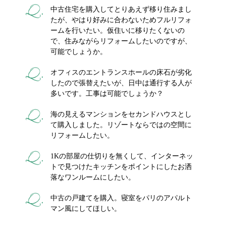
中古住宅を購入してとりあえず移り住みまし
たが、やはり好みに合わないためフルリフォ
ームを行いたい。仮住いに移りたくないの
で、住みながらリフォームしたいのですが、
可能でしょうか。
オフィスのエントランスホールの床石が劣化
したので張替えたいが、日中は通行する人が
多いです。工事は可能でしょうか？
海の見えるマンションをセカンドハウスとし
て購入しました。リゾートならではの空間に
リフォームしたい。
1Kの部屋の仕切りを無くして、インターネッ
トで見つけたキッチンをポイントにしたお洒
落なワンルームにしたい。
中古の戸建てを購入。寝室をパリのアパルト
マン風にしてほしい。