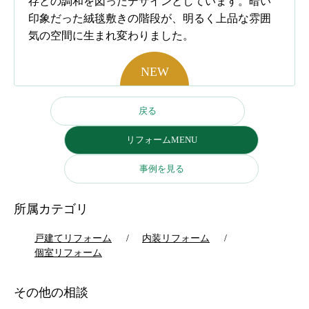
存との調和を図ったデザインとしています。暗い
印象だった絨毯敷きの階段が、明るく上品な雰囲
気の空間に生まれ変わりました。
戻る
リフォームMENU
事例を見る
所属カテゴリ
戸建てリフォーム
内装リフォーム
個室リフォーム
その他の相談