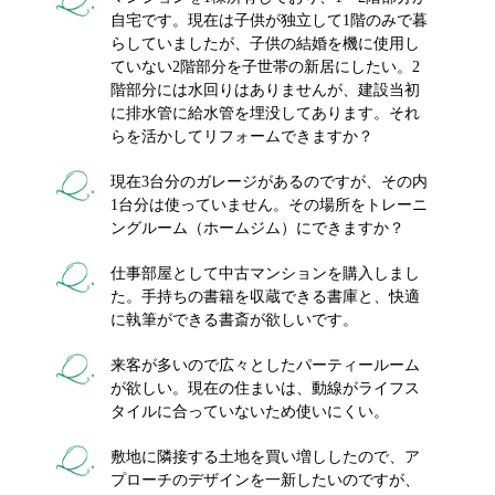
自宅です。現在は子供が独立して1階のみで暮
らしていましたが、子供の結婚を機に使用し
ていない2階部分を子世帯の新居にしたい。2
階部分には水回りはありませんが、建設当初
に排水管に給水管を埋没してあります。それ
らを活かしてリフォームできますか？
現在3台分のガレージがあるのですが、その内
1台分は使っていません。その場所をトレーニ
ングルーム（ホームジム）にできますか？
仕事部屋として中古マンションを購入しまし
た。手持ちの書籍を収蔵できる書庫と、快適
に執筆ができる書斎が欲しいです。
来客が多いので広々としたパーティールーム
が欲しい。現在の住まいは、動線がライフス
タイルに合っていないため使いにくい。
敷地に隣接する土地を買い増ししたので、ア
プローチのデザインを一新したいのですが、