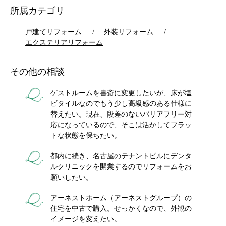
所属カテゴリ
戸建てリフォーム
外装リフォーム
エクステリアリフォーム
その他の相談
ゲストルームを書斎に変更したいが、床が塩
ビタイルなのでもう少し高級感のある仕様に
替えたい。現在、段差のないバリアフリー対
応になっているので、そこは活かしてフラッ
トな状態を保ちたい。
都内に続き、名古屋のテナントビルにデンタ
ルクリニックを開業するのでリフォームをお
願いしたい。
アーネストホーム（アーネストグループ）の
住宅を中古で購入。せっかくなので、外観の
イメージを変えたい。