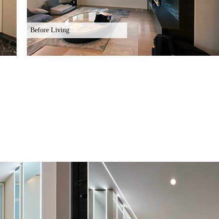
Before Living