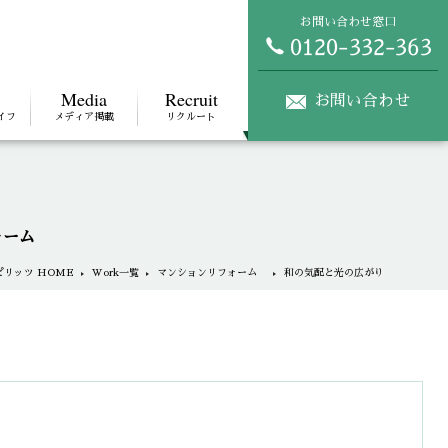
お問い合わせ窓口
Media
Recruit
お問い合わせ
イフ
メディア掲載
リクルート
ォーム
リッツ HOME
Work一覧
マンションリフォーム
和の気配と光の広がり