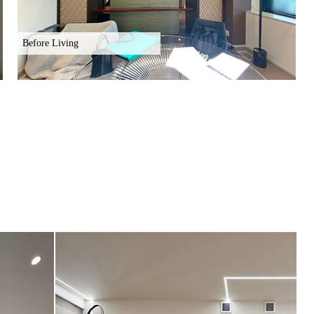
Before Living