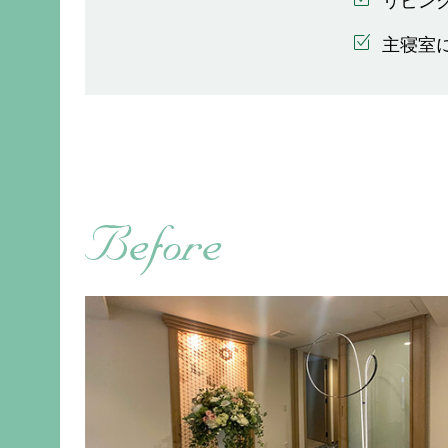
リビン
主寝室