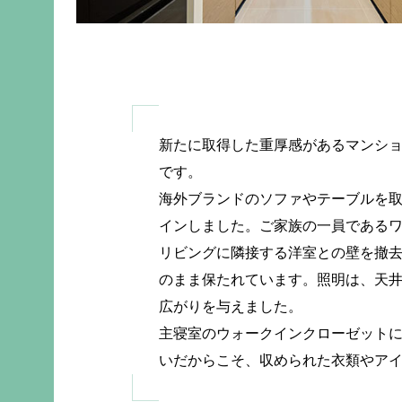
新たに取得した重厚感があるマンシ
です。
海外ブランドのソファやテーブルを
インしました。ご家族の一員である
リビングに隣接する洋室との壁を撤
のまま保たれています。照明は、天
広がりを与えました。
主寝室のウォークインクローゼットに
いだからこそ、収められた衣類やア