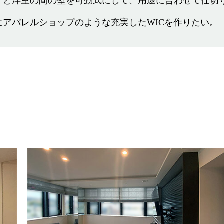
グと洋室の間の壁を可動式にして、用途に合わせて仕切
にアパレルショップのような充実したWICを作りたい。