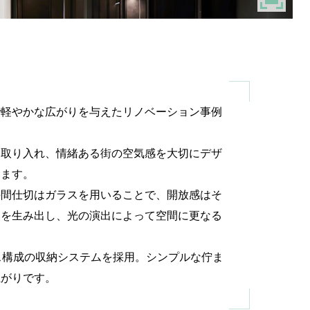
で軽やかな広がりを与えたリノベーション事例
く取り入れ、情緒ある街の空気感を大切にデザ
います。
の間仕切はガラスを用いることで、開放感はそ
きを生み出し、光の演出によって空間に更なる
ス構成の収納システムを採用。シンプルな佇ま
上がりです。