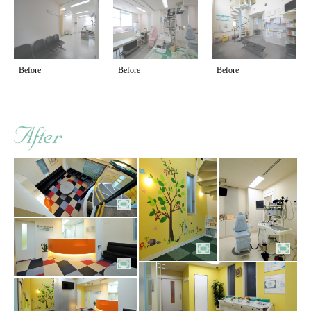
Before
Before
Before