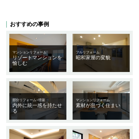
おすすめの事例
マンションリフォーム
フルリフォーム
リゾートマンションを
昭和家屋の変貌
愉しむ
部分リフォーム+増築
マンションリフォーム
内外に統一感を持たせ
素材が息づく住まい
る