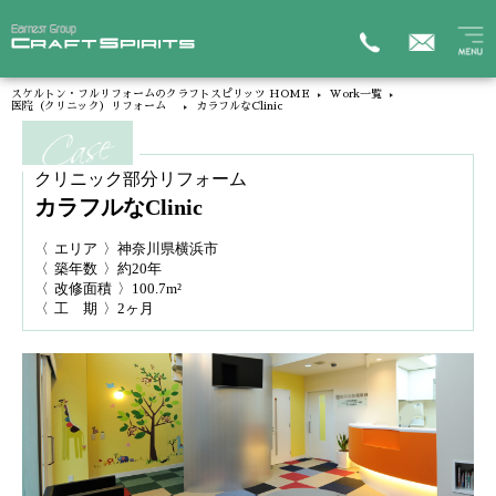
スケルトン・フルリフォームのクラフトスピリッツ HOME
Work一覧
医院（クリニック）リフォーム
カラフルなClinic
クリニック部分リフォーム
カラフルなClinic
〈
エリア
〉神奈川県横浜市
〈
築年数
〉約20年
〈
改修面積
〉100.7m²
〈
工 期
〉2ヶ月