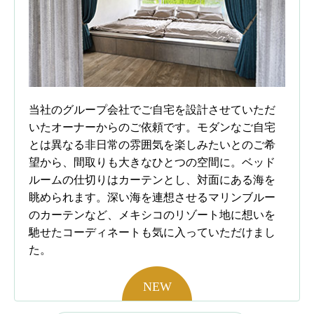
当社のグループ会社でご自宅を設計させていただ
いたオーナーからのご依頼です。モダンなご自宅
とは異なる非日常の雰囲気を楽しみたいとのご希
望から、間取りも大きなひとつの空間に。ベッド
ルームの仕切りはカーテンとし、対面にある海を
眺められます。深い海を連想させるマリンブルー
のカーテンなど、メキシコのリゾート地に想いを
馳せたコーディネートも気に入っていただけまし
た。