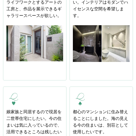
ライフワークとするアートの
い。インテリアはモダンでハ
工房と、作品を展示できるギ
イセンスな空間を希望しま
ャラリースペースが欲しい。
す。
娘家族と同居するので現居を
都心のマンションに住み替え
二世帯住宅にしたい。今の住
ることにしました。海の見え
まいは気に入っているので、
る今の住まいは、別荘として
活用できるところは残したい
使用したいです。