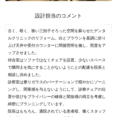
設計担当のコメント
古く、暗く、狭い三拍子そろった空間を蘇らせたデンタ
ルクリニックのリフォーム。白とブラウンを基調に折り
上げ天井や受付カウンターに間接照明を施し、照度をア
ップさせました。
待合室はソファではなくチェアを設置。少ないスペース
で隣同士を気にすることがないようにとの配慮を院長と
相談し決めました。
診察室は磨りガラスのパーテーションで穏やかにゾーニ
ングし、閉塞感を与えないようにして、診療チェアの位
置や並びをプライバシーの確保と開放感の両立を考慮し
綿密にプランニングしています。
院長はもちろん、通院されている患者様、働くスタッフ