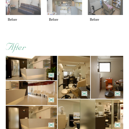
Before
Before
Before