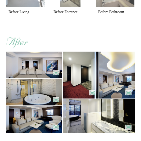
Before Living
Before Entrance
Before Bathroom