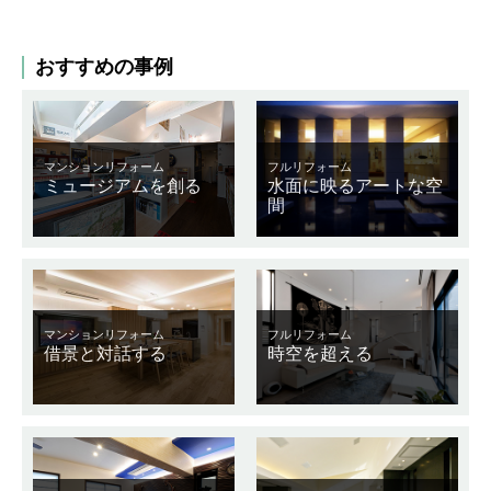
おすすめの事例
マンションリフォーム
フルリフォーム
ミュージアムを創る
水面に映るアートな空
間
マンションリフォーム
フルリフォーム
借景と対話する
時空を超える