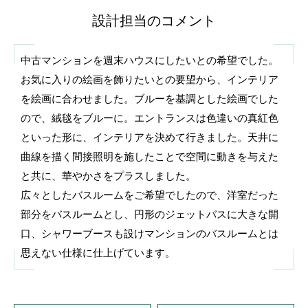
設計担当のコメント
中古マンションを週末ハウスにしたいとの希望でした。
お気に入りの絵画を飾りたいとの要望から、インテリア
を絵画に合わせました。ブルーを基調とした絵画でした
ので、絨毯をブルーに。エントランスは色違いの真紅色
といった形に、インテリアを決めて行きました。天井に
曲線を描く間接照明を施したことで空間に動きを与えた
と共に、華やかさをプラスしました。
広々としたバスルームをご希望でしたので、洋室だった
部分をバスルームとし、円形のジェットバスに大きな開
口、シャワーブースも設けマンションのバスルームとは
思えない仕様に仕上げています。