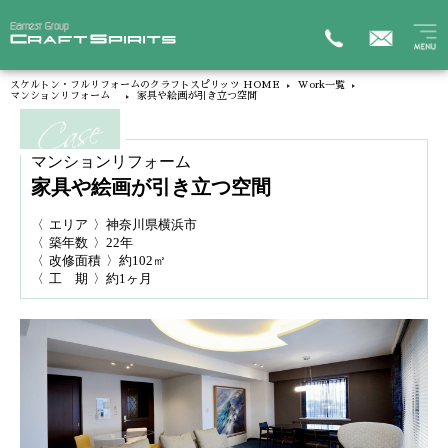
スケルトン・フルリフォームのクラフトスピリッツ HOME
Work一覧
マンションリフォーム
家具や絵画が引き立つ空間
マンションリフォーム
家具や絵画が引き立つ空間
〈
エリア
〉神奈川県横浜市
〈
築年数
〉22年
〈
改修面積
〉約102㎡
〈
工 期
〉約1ヶ月