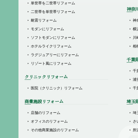
単世帯を二世帯リフォーム
神奈
二世帯を単世帯リフォーム
耐震リフォーム
神
モダンにリフォーム
横
ソフトモダンにリフォーム
川
ホテルライクリフォーム
相
ラグジュアリーにリフォーム
千葉
リゾート風にリフォーム
千
クリニックリフォーム
浦
医院（クリニック）リフォーム
千
商業施設リフォーム
埼玉
店舗のリフォーム
埼
オフィスのリフォーム
さ
その他商業施設のリフォーム
所