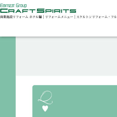
商業施設リフォーム ホテル編│リフォームメニュー│スケルトンリフォーム・フ