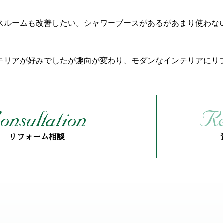
スルームも改善したい。シャワーブースがあるがあまり使わな
テリアが好みでしたが趣向が変わり、モダンなインテリアにリ
リフォーム相談
リフォーム相談
リフォーム相談