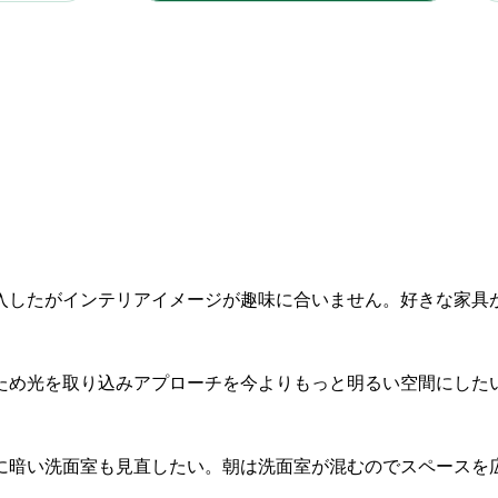
入したがインテリアイメージが趣味に合いません。好きな家具
ため光を取り込みアプローチを今よりもっと明るい空間にした
に暗い洗面室も見直したい。朝は洗面室が混むのでスペースを