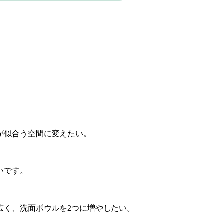
が似合う空間に変えたい。
いです。
広く、洗面ボウルを2つに増やしたい。