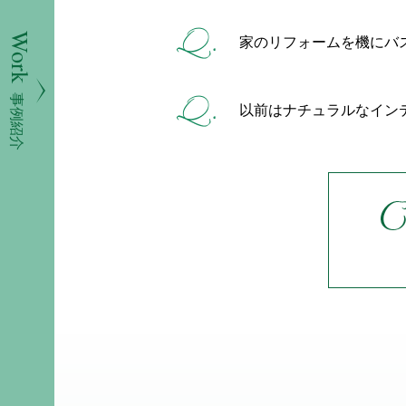
Work
家のリフォームを機にバ
事例紹介
以前はナチュラルなイン