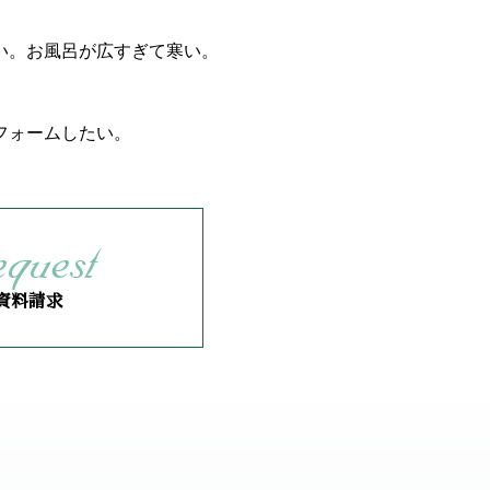
い。お風呂が広すぎて寒い。
フォームしたい。
資料請求
資料請求
資料請求