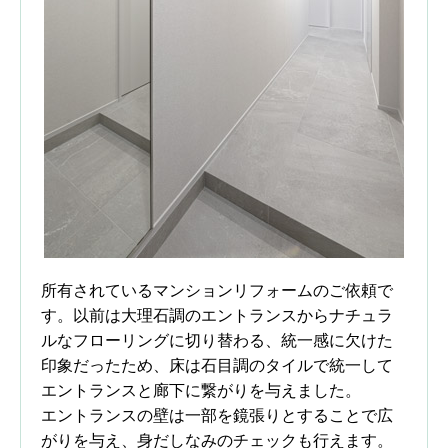
所有されているマンションリフォームのご依頼で
す。以前は大理石調のエントランスからナチュラ
ルなフローリングに切り替わる、統一感に欠けた
印象だったため、床は石目調のタイルで統一して
エントランスと廊下に繋がりを与えました。
エントランスの壁は一部を鏡張りとすることで広
がりを与え、身だしなみのチェックも行えます。