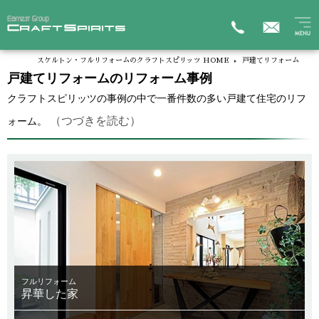
スケルトン・フルリフォームのクラフトスピリッツ HOME
戸建てリフォーム
戸建てリフォームのリフォーム事例
クラフトスピリッツの事例の中で一番件数の多い戸建て住宅のリフ
（つづきを読む）
ォーム。
フルリフォーム
昇華した家