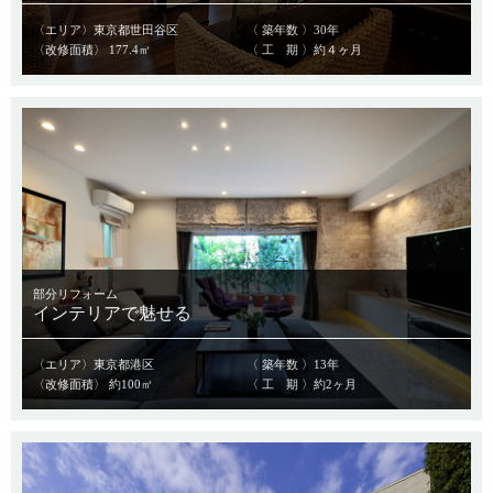
〈エリア〉東京都世田谷区
〈 築年数 〉30年
〈改修面積〉 177.4㎡
〈 工 期 〉約４ヶ月
部分リフォーム
インテリアで魅せる
〈エリア〉東京都港区
〈 築年数 〉13年
〈改修面積〉 約100㎡
〈 工 期 〉約2ヶ月